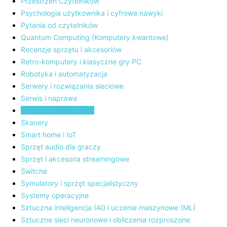
Przestrzeń Czytelników
Psychologia użytkownika i cyfrowe nawyki
Pytania od czytelników
Quantum Computing (Komputery kwantowe)
Recenzje sprzętu i akcesoriów
Retro-komputery i klasyczne gry PC
Robotyka i automatyzacja
Serwery i rozwiązania sieciowe
Serwis i naprawa
Sieci bezprzewodowe
Skanery
Smart home i IoT
Sprzęt audio dla graczy
Sprzęt i akcesoria streamingowe
Switche
Symulatory i sprzęt specjalistyczny
Systemy operacyjne
Sztuczna inteligencja (AI) i uczenie maszynowe (ML)
Sztuczne sieci neuronowe i obliczenia rozproszone