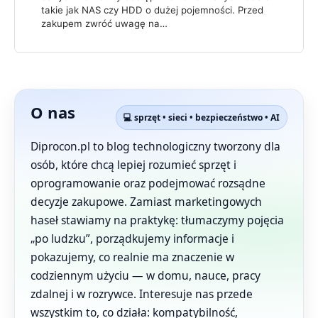
takie jak NAS czy HDD o dużej pojemności. Przed
zakupem zwróć uwagę na…
O nas
💻 sprzęt • sieci • bezpieczeństwo • AI
Diprocon.pl to blog technologiczny tworzony dla
osób, które chcą lepiej rozumieć sprzęt i
oprogramowanie oraz podejmować rozsądne
decyzje zakupowe. Zamiast marketingowych
haseł stawiamy na praktykę: tłumaczymy pojęcia
„po ludzku”, porządkujemy informacje i
pokazujemy, co realnie ma znaczenie w
codziennym użyciu — w domu, nauce, pracy
zdalnej i w rozrywce. Interesuje nas przede
wszystkim to, co działa: kompatybilność,