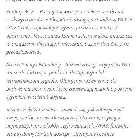
Routery Wi-Fi – Poznaj najnowsze modele routerów od
czołowych producentów, które obsługują standardy Wi-Fi 6
(802.11ax), zapewniając wyższe prędkości, mniejsze
opóźnienia i lepsze zarządzanie ruchem w sieci. Znajdziesz
tu urządzenia dla małych mieszkań, dużych domów, oraz
przedsiębiorstw.
Access Pointy i Extender’y – Rozwiń zasięg swojej sieci Wi-Fi
dzięki dodatkowym punktom dostępowym lub
wzmacniaczom sygnału. Oferujemy rozwiązania do
budowania sieci mesh, które zapewniają jednolite pokrycie
sygnałem w całym budynku.
Bezpieczeństwo w sieci – Dowiedz się, jak zabezpieczyć
swoją sieć bezprzewodową przed intruzami, używając
najnowszych protokołów szyfrowania jak WPA3, firewalle,
oraz systemy kontroli dostępu. Oferujemy również