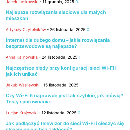
Jacek Laskowski
-
11 grudnia, 2025
0
Najlepsze rozwiązania sieciowe dla małych
mieszkań
Artykuły Czytelników
-
26 listopada, 2025
0
Internet dla dużego domu – jakie rozwiązania
bezprzewodowe są najlepsze?
Anna Kalinowska
-
24 listopada, 2025
1
Najczęstsze błędy przy konfiguracji sieci Wi-Fi i
jak ich unikać
Jakub Wasilewski
-
15 listopada, 2025
1
Czy Wi-Fi 6 naprawdę jest tak szybkie, jak mówią?
Testy i porównania
Lucjan Krajewski
-
12 listopada, 2025
0
Jak podłączyć telewizor do sieci Wi-Fi i cieszyć się
streamingiem bez zakłóceń?