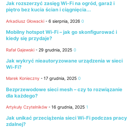
Jak rozszerzyć zasięg Wi‑Fi na ogród, garaż i
piętro bez kucia ścian i ciągnięcia...
Arkadiusz Głowacki
-
6 sierpnia, 2026
0
Mobilny hotspot Wi-Fi – jak go skonfigurować i
kiedy się przydaje?
Rafał Gajewski
-
29 grudnia, 2025
0
Jak wykryć nieautoryzowane urządzenia w sieci
Wi-Fi?
Marek Konieczny
-
17 grudnia, 2025
0
Bezprzewodowe sieci mesh – czy to rozwiązanie
dla każdego?
Artykuły Czytelników
-
16 grudnia, 2025
1
Jak unikać przeciążenia sieci Wi-Fi podczas pracy
zdalnej?