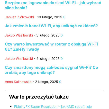
Bezpieczne logowanie do sieci Wi-Fi – jak wybrać
silne hasło?
Janusz Ziółkowski
-
19 lutego, 2025
0
Jak zmienić kanał Wi-Fi, aby uniknąć zakłóceń?
Jakub Wasilewski
-
5 lutego, 2025
0
Czy warto inwestować w router z obsługą Wi-Fi
6E? Zalety i wady
Jakub Wasilewski
-
4 lutego, 2025
0
Czy smartfony mogą zakłócać sygnał Wi-Fi? Co
zrobić, aby tego uniknąć?
Anna Kalinowska
-
2 lutego, 2025
0
Warto przeczytać także
FidelityFX Super Resolution – jak AMD redefiniuje