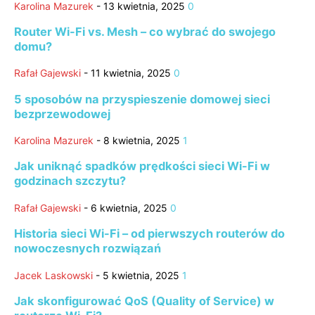
Karolina Mazurek
-
13 kwietnia, 2025
0
Router Wi-Fi vs. Mesh – co wybrać do swojego
domu?
Rafał Gajewski
-
11 kwietnia, 2025
0
5 sposobów na przyspieszenie domowej sieci
bezprzewodowej
Karolina Mazurek
-
8 kwietnia, 2025
1
Jak uniknąć spadków prędkości sieci Wi-Fi w
godzinach szczytu?
Rafał Gajewski
-
6 kwietnia, 2025
0
Historia sieci Wi-Fi – od pierwszych routerów do
nowoczesnych rozwiązań
Jacek Laskowski
-
5 kwietnia, 2025
1
Jak skonfigurować QoS (Quality of Service) w