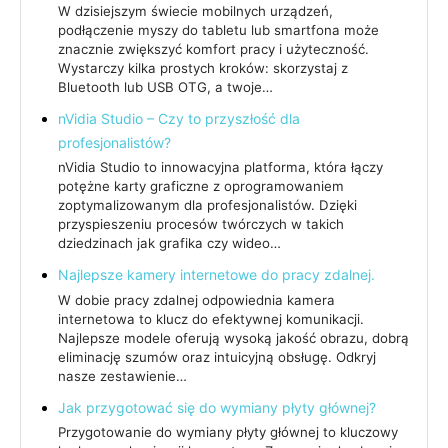
W dzisiejszym świecie mobilnych urządzeń,
podłączenie myszy do tabletu lub smartfona może
znacznie zwiększyć komfort pracy i użyteczność.
Wystarczy kilka prostych kroków: skorzystaj z
Bluetooth lub USB OTG, a twoje…
nVidia Studio – Czy to przyszłość dla
profesjonalistów?
nVidia Studio to innowacyjna platforma, która łączy
potężne karty graficzne z oprogramowaniem
zoptymalizowanym dla profesjonalistów. Dzięki
przyspieszeniu procesów twórczych w takich
dziedzinach jak grafika czy wideo…
Najlepsze kamery internetowe do pracy zdalnej.
W dobie pracy zdalnej odpowiednia kamera
internetowa to klucz do efektywnej komunikacji.
Najlepsze modele oferują wysoką jakość obrazu, dobrą
eliminację szumów oraz intuicyjną obsługę. Odkryj
nasze zestawienie…
Jak przygotować się do wymiany płyty głównej?
Przygotowanie do wymiany płyty głównej to kluczowy