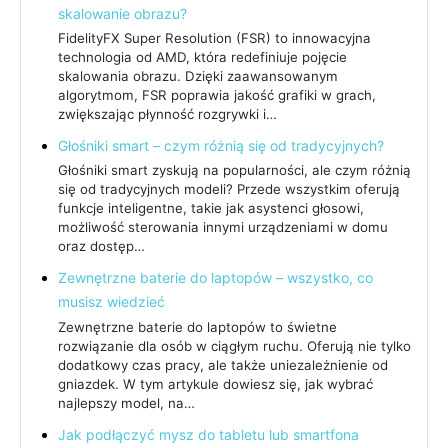
skalowanie obrazu?
FidelityFX Super Resolution (FSR) to innowacyjna
technologia od AMD, która redefiniuje pojęcie
skalowania obrazu. Dzięki zaawansowanym
algorytmom, FSR poprawia jakość grafiki w grach,
zwiększając płynność rozgrywki i…
Głośniki smart – czym różnią się od tradycyjnych?
Głośniki smart zyskują na popularności, ale czym różnią
się od tradycyjnych modeli? Przede wszystkim oferują
funkcje inteligentne, takie jak asystenci głosowi,
możliwość sterowania innymi urządzeniami w domu
oraz dostęp…
Zewnętrzne baterie do laptopów – wszystko, co
musisz wiedzieć
Zewnętrzne baterie do laptopów to świetne
rozwiązanie dla osób w ciągłym ruchu. Oferują nie tylko
dodatkowy czas pracy, ale także uniezależnienie od
gniazdek. W tym artykule dowiesz się, jak wybrać
najlepszy model, na…
Jak podłączyć mysz do tabletu lub smartfona