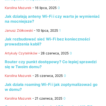
Karolina Mazurek
-
16 lipca, 2025
0
Jak działają anteny Wi-Fi i czy warto je wymieniać
na mocniejsze?
Janusz Ziółkowski
-
10 lipca, 2025
1
Jak rozbudować sieć Wi-Fi bez konieczności
prowadzenia kabli?
Artykuły Czytelników
-
28 czerwca, 2025
0
Router czy punkt dostępowy? Co lepiej sprawdzi
się w Twoim domu?
Karolina Mazurek
-
25 czerwca, 2025
0
Jak działa roaming Wi-Fi i jak zoptymalizować go
w domu?
Karolina Mazurek
-
21 czerwca, 2025
0