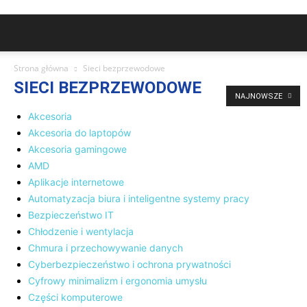
Strona główna
Sieci bezprzewodowe
SIECI BEZPRZEWODOWE
NAJNOWSZE
Akcesoria
Akcesoria do laptopów
Akcesoria gamingowe
AMD
Aplikacje internetowe
Automatyzacja biura i inteligentne systemy pracy
Bezpieczeństwo IT
Chłodzenie i wentylacja
Chmura i przechowywanie danych
Cyberbezpieczeństwo i ochrona prywatności
Cyfrowy minimalizm i ergonomia umysłu
Części komputerowe