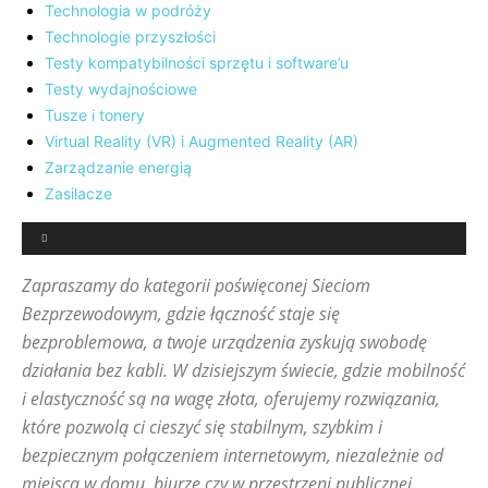
Technologia w podróży
Technologie przyszłości
Testy kompatybilności sprzętu i software’u
Testy wydajnościowe
Tusze i tonery
Virtual Reality (VR) i Augmented Reality (AR)
Zarządzanie energią
Zasilacze
Zapraszamy do kategorii poświęconej Sieciom
Bezprzewodowym, gdzie łączność staje się
bezproblemowa, a twoje urządzenia zyskują swobodę
działania bez kabli. W dzisiejszym świecie, gdzie mobilność
i elastyczność są na wagę złota, oferujemy rozwiązania,
które pozwolą ci cieszyć się stabilnym, szybkim i
bezpiecznym połączeniem internetowym, niezależnie od
miejsca w domu, biurze czy w przestrzeni publicznej.