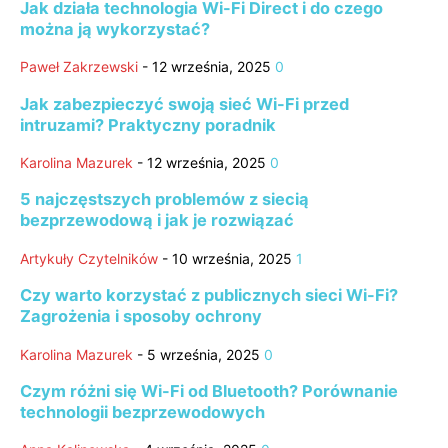
Jak działa technologia Wi-Fi Direct i do czego
można ją wykorzystać?
Paweł Zakrzewski
-
12 września, 2025
0
Jak zabezpieczyć swoją sieć Wi-Fi przed
intruzami? Praktyczny poradnik
Karolina Mazurek
-
12 września, 2025
0
5 najczęstszych problemów z siecią
bezprzewodową i jak je rozwiązać
Artykuły Czytelników
-
10 września, 2025
1
Czy warto korzystać z publicznych sieci Wi-Fi?
Zagrożenia i sposoby ochrony
Karolina Mazurek
-
5 września, 2025
0
Czym różni się Wi-Fi od Bluetooth? Porównanie
technologii bezprzewodowych