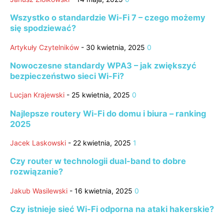
Wszystko o standardzie Wi-Fi 7 – czego możemy
się spodziewać?
Artykuły Czytelników
-
30 kwietnia, 2025
0
Nowoczesne standardy WPA3 – jak zwiększyć
bezpieczeństwo sieci Wi-Fi?
Lucjan Krajewski
-
25 kwietnia, 2025
0
Najlepsze routery Wi-Fi do domu i biura – ranking
2025
Jacek Laskowski
-
22 kwietnia, 2025
1
Czy router w technologii dual-band to dobre
rozwiązanie?
Jakub Wasilewski
-
16 kwietnia, 2025
0
Czy istnieje sieć Wi-Fi odporna na ataki hakerskie?