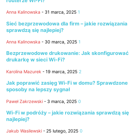
routerze Wi-Fi?
Anna Kalinowska
-
31 marca, 2025
1
Sieć bezprzewodowa dla firm – jakie rozwiązania
sprawdzą się najlepiej?
Anna Kalinowska
-
30 marca, 2025
1
Bezprzewodowe drukowanie: Jak skonfigurować
drukarkę w sieci Wi-Fi?
Karolina Mazurek
-
19 marca, 2025
2
Jak poprawić zasięg Wi-Fi w domu? Sprawdzone
sposoby na lepszy sygnał
Paweł Zakrzewski
-
3 marca, 2025
0
Wi-Fi w podróży – jakie rozwiązania sprawdzą się
najlepiej?
Jakub Wasilewski
-
25 lutego, 2025
0