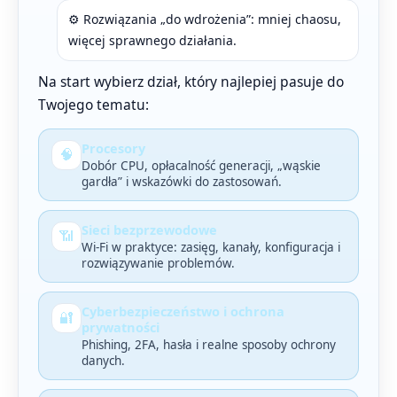
⚙️ Rozwiązania „do wdrożenia”: mniej chaosu,
więcej sprawnego działania.
Na start wybierz dział, który najlepiej pasuje do
Twojego tematu:
Procesory
🧠
Dobór CPU, opłacalność generacji, „wąskie
gardła” i wskazówki do zastosowań.
Sieci bezprzewodowe
📶
Wi-Fi w praktyce: zasięg, kanały, konfiguracja i
rozwiązywanie problemów.
Cyberbezpieczeństwo i ochrona
🔐
prywatności
Phishing, 2FA, hasła i realne sposoby ochrony
danych.