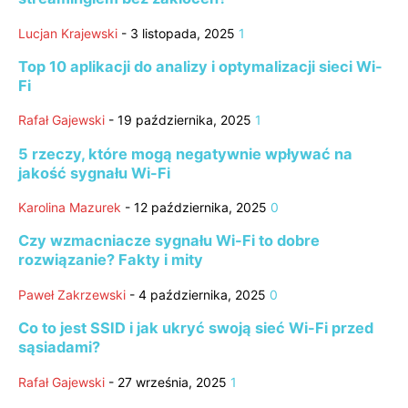
Lucjan Krajewski
-
3 listopada, 2025
1
Top 10 aplikacji do analizy i optymalizacji sieci Wi-
Fi
Rafał Gajewski
-
19 października, 2025
1
5 rzeczy, które mogą negatywnie wpływać na
jakość sygnału Wi-Fi
Karolina Mazurek
-
12 października, 2025
0
Czy wzmacniacze sygnału Wi-Fi to dobre
rozwiązanie? Fakty i mity
Paweł Zakrzewski
-
4 października, 2025
0
Co to jest SSID i jak ukryć swoją sieć Wi-Fi przed
sąsiadami?
Rafał Gajewski
-
27 września, 2025
1