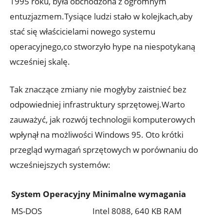
1995 roku, była obchodzona z ogromnym
entuzjazmem.Tysiące ludzi stało w kolejkach,aby
stać się właścicielami nowego systemu
operacyjnego,co stworzyło hype na niespotykaną
wcześniej skalę.
Tak znaczące zmiany nie mogłyby zaistnieć bez
odpowiedniej infrastruktury sprzętowej.Warto
zauważyć, jak rozwój technologii komputerowych
wpłynął na możliwości Windows 95. Oto krótki
przegląd wymagań sprzętowych w porównaniu do
wcześniejszych systemów:
System Operacyjny
Minimalne wymagania
MS-DOS
Intel 8088, 640 KB RAM