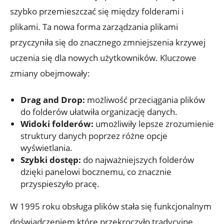
szybko przemieszczać się między folderami i
plikami. Ta nowa forma zarządzania plikami
przyczyniła się do znacznego zmniejszenia krzywej
uczenia się dla nowych użytkowników. Kluczowe
zmiany obejmowały:
Drag and Drop:
możliwość przeciągania plików
do folderów ułatwiła organizację danych.
Widoki folderów:
umożliwiły lepsze zrozumienie
struktury danych poprzez różne opcje
wyświetlania.
Szybki dostęp:
do najważniejszych folderów
dzięki panelowi bocznemu, co znacznie
przyspieszyło pracę.
W 1995 roku obsługa plików stała się funkcjonalnym
doświadczeniem,które przekroczyło tradycyjne