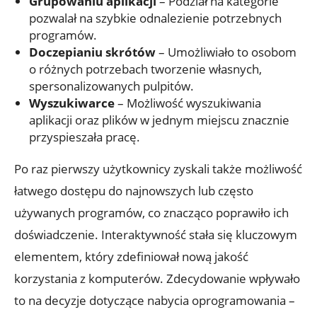
Grupowaniu aplikacji
– Podział na kategorie
pozwalał na szybkie odnalezienie potrzebnych
programów.
Doczepianiu skrótów
– Umożliwiało to osobom
o różnych potrzebach tworzenie własnych,
spersonalizowanych pulpitów.
Wyszukiwarce
– Możliwość wyszukiwania
aplikacji oraz plików w jednym miejscu znacznie
przyspieszała pracę.
Po raz pierwszy użytkownicy zyskali także możliwość
łatwego dostępu do najnowszych lub często
używanych programów, co znacząco poprawiło ich
doświadczenie. Interaktywność stała się kluczowym
elementem, który zdefiniował nową jakość
korzystania z komputerów. Zdecydowanie wpływało
to na decyzje dotyczące nabycia oprogramowania –