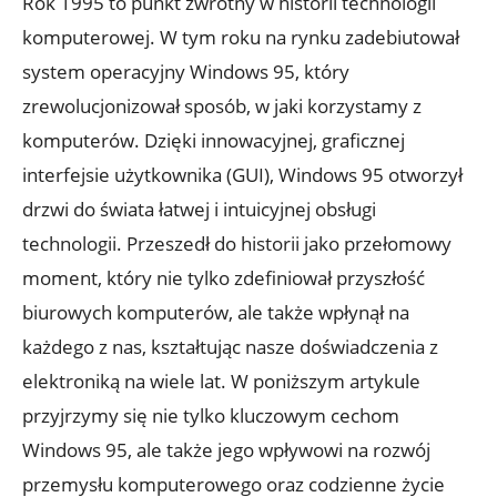
Rok 1995 to punkt zwrotny w historii technologii
komputerowej. W tym roku na rynku zadebiutował
system operacyjny Windows 95, który
zrewolucjonizował sposób, w jaki korzystamy z
komputerów. Dzięki innowacyjnej, graficznej
interfejsie użytkownika (GUI), Windows 95 otworzył
drzwi do świata łatwej i intuicyjnej obsługi
technologii. Przeszedł do historii jako przełomowy
moment, który nie tylko zdefiniował przyszłość
biurowych komputerów, ale także wpłynął na
każdego z nas, kształtując nasze doświadczenia z
elektroniką na wiele lat. W poniższym artykule
przyjrzymy się nie tylko kluczowym cechom
Windows 95, ale także jego wpływowi na rozwój
przemysłu komputerowego oraz codzienne życie