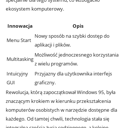
ekosystem komputerowy.
Innowacja
Opis
Nowy sposób na szybki dostęp do
Menu Start
aplikacji i plików.
Możliwość jednoczesnego korzystania
Multitasking
z wielu programów.
Intuicyjny
Przyjazny dla użytkownika interfejs
GUI
graficzny.
Rewolucja, którą zapoczątkował Windows 95, była
znaczącym krokiem w kierunku przekształcenia
komputerów osobistych w narzędzie dostępne dla
każdego. Od tamtej chwili, technologia stała się
integralną częścią życia codziennego, a kolejne