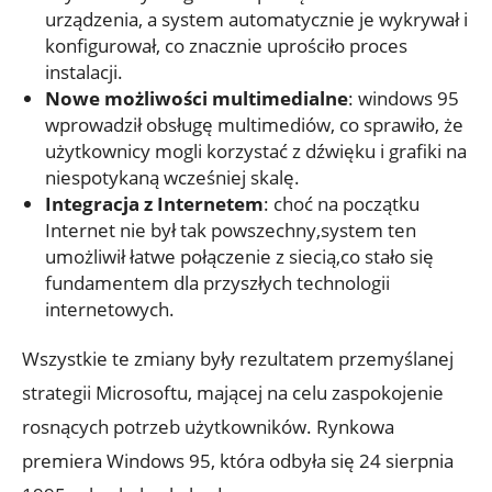
urządzenia, a system automatycznie je wykrywał i
konfigurował, co znacznie uprościło proces
instalacji.
Nowe możliwości multimedialne
: windows 95
wprowadził obsługę multimediów, co sprawiło, że
użytkownicy mogli korzystać z dźwięku i grafiki na
niespotykaną wcześniej skalę.
Integracja z Internetem
: choć na początku
Internet nie był tak powszechny,system ten
umożliwił łatwe połączenie z siecią,co stało się
fundamentem dla przyszłych technologii
internetowych.
Wszystkie te zmiany były rezultatem przemyślanej
strategii Microsoftu, mającej na celu zaspokojenie
rosnących potrzeb użytkowników. Rynkowa
premiera Windows 95, która odbyła się 24 sierpnia