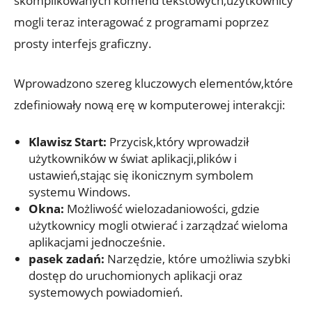
skomplikowanych komend tekstowych,użytkownicy
mogli teraz interagować z programami poprzez
prosty interfejs graficzny.
Wprowadzono szereg kluczowych elementów,które
zdefiniowały nową erę w komputerowej interakcji:
Klawisz Start:
Przycisk,który wprowadził
użytkowników w świat aplikacji,plików i
ustawień,stając się ikonicznym symbolem
systemu Windows.
Okna:
Możliwość wielozadaniowości, gdzie
użytkownicy mogli otwierać i zarządzać wieloma
aplikacjami jednocześnie.
pasek zadań:
Narzędzie, które umożliwia szybki
dostęp do uruchomionych aplikacji oraz
systemowych powiadomień.