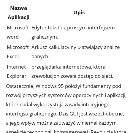
Nazwa
Opis
Aplikacji
Microsoft
Edytor tekstu z prostym interfejsem
word
graficznym.
Microsoft
Arkusz kalkulacyjny ułatwiający analizę
Excel
danych.
Internet
przeglądarka internetowa, która
Explorer
zrewolucjonizowała dostęp do sieci.
Ostatecznie, Windows 95 położył fundamenty pod
rozwój przyszłych systemów operacyjnych i aplikacji,
które nadal wykorzystują zasady intuicyjnego
interfejsu graficznego. Dziś GUI jest wszechobecne,
a jego wpływ można zauważyć w niemal każdym
aspekcie technologii komputerowej. Revolucja,którą