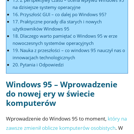
Z perspektywy czasu – ocena wpływu Windows 95
na dzisiejsze systemy operacyjne
Przyszłość GUI – co dalej po Windows 95?
Praktyczne porady dla starych i nowych
użytkowników Windows 95
Dlaczego warto pamiętać o Windows 95 w erze
nowoczesnych systemów operacyjnych
Nauka z przeszłości – co windows 95 nauczył nas o
innowacjach technologicznych
Pytania i Odpowiedzi
Windows 95 – Wprowadzenie
do nowej ery w świecie
komputerów
Wprowadzenie do Windows 95 to moment,
który na
zawsze zmienił oblicze komputerów osobistych
. W