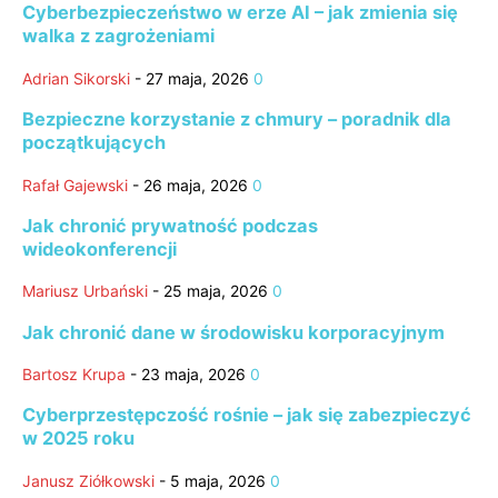
Cyberbezpieczeństwo w erze AI – jak zmienia się
walka z zagrożeniami
Adrian Sikorski
-
27 maja, 2026
0
Bezpieczne korzystanie z chmury – poradnik dla
początkujących
Rafał Gajewski
-
26 maja, 2026
0
Jak chronić prywatność podczas
wideokonferencji
Mariusz Urbański
-
25 maja, 2026
0
Jak chronić dane w środowisku korporacyjnym
Bartosz Krupa
-
23 maja, 2026
0
Cyberprzestępczość rośnie – jak się zabezpieczyć
w 2025 roku
Janusz Ziółkowski
-
5 maja, 2026
0