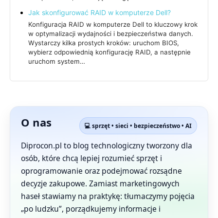
Jak skonfigurować RAID w komputerze Dell?
Konfiguracja RAID w komputerze Dell to kluczowy krok
w optymalizacji wydajności i bezpieczeństwa danych.
Wystarczy kilka prostych kroków: uruchom BIOS,
wybierz odpowiednią konfigurację RAID, a następnie
uruchom system…
O nas
💻 sprzęt • sieci • bezpieczeństwo • AI
Diprocon.pl to blog technologiczny tworzony dla
osób, które chcą lepiej rozumieć sprzęt i
oprogramowanie oraz podejmować rozsądne
decyzje zakupowe. Zamiast marketingowych
haseł stawiamy na praktykę: tłumaczymy pojęcia
„po ludzku”, porządkujemy informacje i