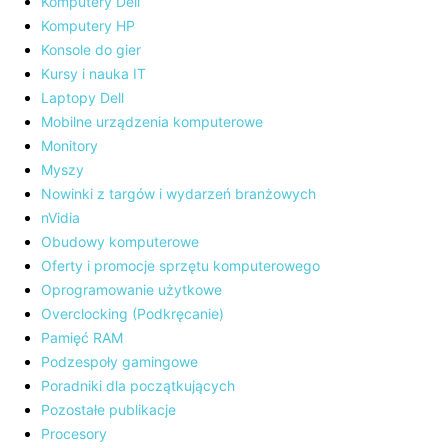
Komputery Dell
Komputery HP
Konsole do gier
Kursy i nauka IT
Laptopy Dell
Mobilne urządzenia komputerowe
Monitory
Myszy
Nowinki z targów i wydarzeń branżowych
nVidia
Obudowy komputerowe
Oferty i promocje sprzętu komputerowego
Oprogramowanie użytkowe
Overclocking (Podkręcanie)
Pamięć RAM
Podzespoły gamingowe
Poradniki dla początkujących
Pozostałe publikacje
Procesory