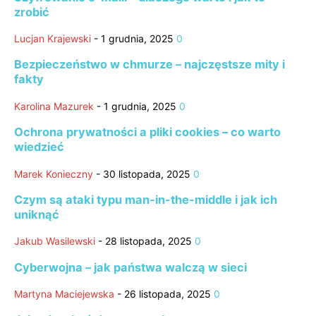
zrobić
Lucjan Krajewski
-
1 grudnia, 2025
0
Bezpieczeństwo w chmurze – najczęstsze mity i
fakty
Karolina Mazurek
-
1 grudnia, 2025
0
Ochrona prywatności a pliki cookies – co warto
wiedzieć
Marek Konieczny
-
30 listopada, 2025
0
Czym są ataki typu man-in-the-middle i jak ich
uniknąć
Jakub Wasilewski
-
28 listopada, 2025
0
Cyberwojna – jak państwa walczą w sieci
Martyna Maciejewska
-
26 listopada, 2025
0