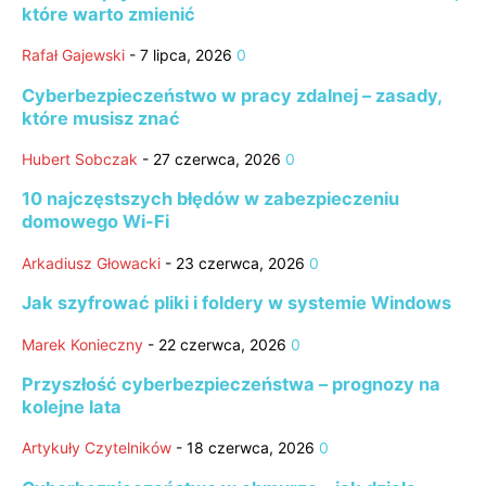
które warto zmienić
Rafał Gajewski
-
7 lipca, 2026
0
Cyberbezpieczeństwo w pracy zdalnej – zasady,
które musisz znać
Hubert Sobczak
-
27 czerwca, 2026
0
10 najczęstszych błędów w zabezpieczeniu
domowego Wi-Fi
Arkadiusz Głowacki
-
23 czerwca, 2026
0
Jak szyfrować pliki i foldery w systemie Windows
Marek Konieczny
-
22 czerwca, 2026
0
Przyszłość cyberbezpieczeństwa – prognozy na
kolejne lata
Artykuły Czytelników
-
18 czerwca, 2026
0