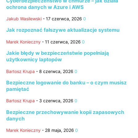
Cyberbezpieczeństwo w chmurze – jak działa
ochrona danych w Azure i AWS
Jakub Wasilewski
-
17 czerwca, 2026
0
Jak rozpoznać fałszywe aktualizacje systemu
Marek Konieczny
-
11 czerwca, 2026
0
Jakie błędy w bezpieczeństwie popełniają
użytkownicy laptopów
Bartosz Krupa
-
8 czerwca, 2026
0
Bezpieczne logowanie do banku – o czym musisz
pamiętać
Bartosz Krupa
-
3 czerwca, 2026
0
Bezpieczne przechowywanie kopii zapasowych
danych
Marek Konieczny
-
28 maja, 2026
0