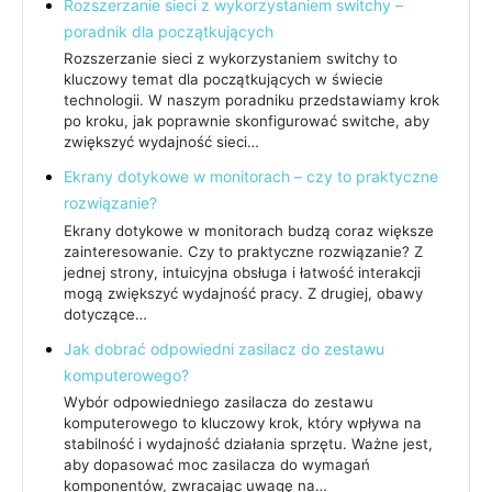
Rozszerzanie sieci z wykorzystaniem switchy –
poradnik dla początkujących
Rozszerzanie sieci z wykorzystaniem switchy to
kluczowy temat dla początkujących w świecie
technologii. W naszym poradniku przedstawiamy krok
po kroku, jak poprawnie skonfigurować switche, aby
zwiększyć wydajność sieci…
Ekrany dotykowe w monitorach – czy to praktyczne
rozwiązanie?
Ekrany dotykowe w monitorach budzą coraz większe
zainteresowanie. Czy to praktyczne rozwiązanie? Z
jednej strony, intuicyjna obsługa i łatwość interakcji
mogą zwiększyć wydajność pracy. Z drugiej, obawy
dotyczące…
Jak dobrać odpowiedni zasilacz do zestawu
komputerowego?
Wybór odpowiedniego zasilacza do zestawu
komputerowego to kluczowy krok, który wpływa na
stabilność i wydajność działania sprzętu. Ważne jest,
aby dopasować moc zasilacza do wymagań
komponentów, zwracając uwagę na…