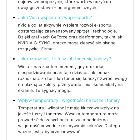
najnowsze propozycje, które warto włączyć do
swojego zestawu – od ergonomicznych…
Jak nVidia wspiera rozwój e-sportu?
nVidia od lat aktywnie wspiera rozwój e-sportu,
dostarczając zaawansowany sprzęt i technologie.
Dzięki grafikach GeForce oraz platformom, takim jak
NVIDIA G-SYNC, gracze mogą cieszyć się płynną
rozgrywką. Firma…
Jak rozpoznać, że tusz lub toner się kończy?
Wielu z nas zna ten moment, gdy drukarka
niespodziewanie przestaje działać. Jak jednak
rozpoznać, że tusz lub toner się kończy? Zwróć uwagę
na blaknące kolory, przerywane linie i komunikaty na
ekranie. Te sygnały mogą…
Wpływ temperatury i wilgotności na tusze i tonery
Temperatura i wilgotność mają kluczowy wpływ na
jakość tuszy i tonerów. Wysoka temperatura może
prowadzić do zasychania tuszu, a nadmierna
wilgotność powoduje rozmywanie kolorów. Dlatego
ważne jest, aby przechowywać…