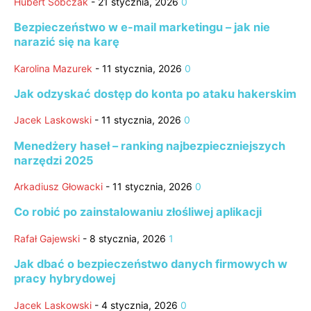
Hubert Sobczak
-
21 stycznia, 2026
0
Bezpieczeństwo w e-mail marketingu – jak nie
narazić się na karę
Karolina Mazurek
-
11 stycznia, 2026
0
Jak odzyskać dostęp do konta po ataku hakerskim
Jacek Laskowski
-
11 stycznia, 2026
0
Menedżery haseł – ranking najbezpieczniejszych
narzędzi 2025
Arkadiusz Głowacki
-
11 stycznia, 2026
0
Co robić po zainstalowaniu złośliwej aplikacji
Rafał Gajewski
-
8 stycznia, 2026
1
Jak dbać o bezpieczeństwo danych firmowych w
pracy hybrydowej
Jacek Laskowski
-
4 stycznia, 2026
0