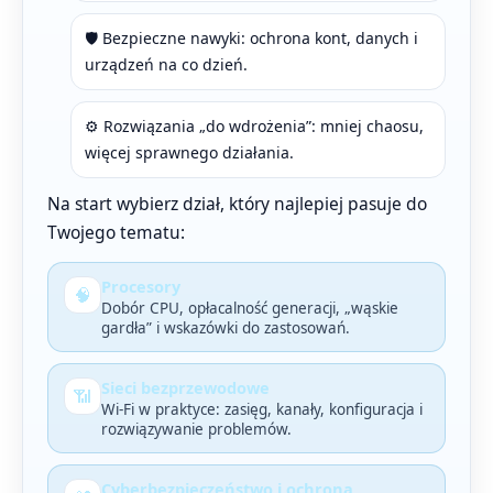
🛡️ Bezpieczne nawyki: ochrona kont, danych i
urządzeń na co dzień.
⚙️ Rozwiązania „do wdrożenia”: mniej chaosu,
więcej sprawnego działania.
Na start wybierz dział, który najlepiej pasuje do
Twojego tematu:
Procesory
🧠
Dobór CPU, opłacalność generacji, „wąskie
gardła” i wskazówki do zastosowań.
Sieci bezprzewodowe
📶
Wi-Fi w praktyce: zasięg, kanały, konfiguracja i
rozwiązywanie problemów.
Cyberbezpieczeństwo i ochrona