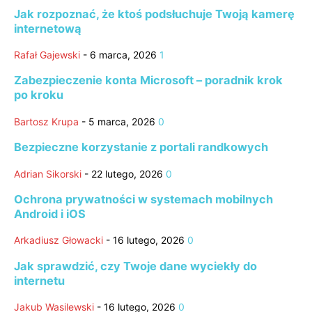
Jak rozpoznać, że ktoś podsłuchuje Twoją kamerę
internetową
Rafał Gajewski
-
6 marca, 2026
1
Zabezpieczenie konta Microsoft – poradnik krok
po kroku
Bartosz Krupa
-
5 marca, 2026
0
Bezpieczne korzystanie z portali randkowych
Adrian Sikorski
-
22 lutego, 2026
0
Ochrona prywatności w systemach mobilnych
Android i iOS
Arkadiusz Głowacki
-
16 lutego, 2026
0
Jak sprawdzić, czy Twoje dane wyciekły do
internetu
Jakub Wasilewski
-
16 lutego, 2026
0