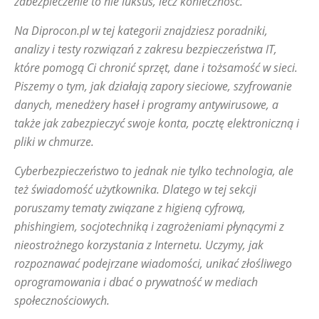
zabezpieczenie to nie luksus, lecz konieczność.
Na Diprocon.pl w tej kategorii znajdziesz poradniki,
analizy i testy rozwiązań z zakresu bezpieczeństwa IT,
które pomogą Ci chronić sprzęt, dane i tożsamość w sieci.
Piszemy o tym, jak działają zapory sieciowe, szyfrowanie
danych, menedżery haseł i programy antywirusowe, a
także jak zabezpieczyć swoje konta, pocztę elektroniczną i
pliki w chmurze.
Cyberbezpieczeństwo to jednak nie tylko technologia, ale
też świadomość użytkownika. Dlatego w tej sekcji
poruszamy tematy związane z higieną cyfrową,
phishingiem, socjotechniką i zagrożeniami płynącymi z
nieostrożnego korzystania z Internetu. Uczymy, jak
rozpoznawać podejrzane wiadomości, unikać złośliwego
oprogramowania i dbać o prywatność w mediach
społecznościowych.