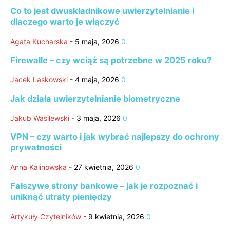
Co to jest dwuskładnikowe uwierzytelnianie i
dlaczego warto je włączyć
Agata Kucharska
-
5 maja, 2026
0
Firewalle – czy wciąż są potrzebne w 2025 roku?
Jacek Laskowski
-
4 maja, 2026
0
Jak działa uwierzytelnianie biometryczne
Jakub Wasilewski
-
3 maja, 2026
0
VPN – czy warto i jak wybrać najlepszy do ochrony
prywatności
Anna Kalinowska
-
27 kwietnia, 2026
0
Fałszywe strony bankowe – jak je rozpoznać i
uniknąć utraty pieniędzy
Artykuły Czytelników
-
9 kwietnia, 2026
0