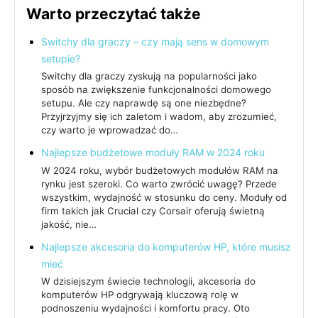
Warto przeczytać także
Switchy dla graczy – czy mają sens w domowym
setupie?
Switchy dla graczy zyskują na popularności jako
sposób na zwiększenie funkcjonalności domowego
setupu. Ale czy naprawdę są one niezbędne?
Przyjrzyjmy się ich zaletom i wadom, aby zrozumieć,
czy warto je wprowadzać do…
Najlepsze budżetowe moduły RAM w 2024 roku
W 2024 roku, wybór budżetowych modułów RAM na
rynku jest szeroki. Co warto zwrócić uwagę? Przede
wszystkim, wydajność w stosunku do ceny. Moduły od
firm takich jak Crucial czy Corsair oferują świetną
jakość, nie…
Najlepsze akcesoria do komputerów HP, które musisz
mieć
W dzisiejszym świecie technologii, akcesoria do
komputerów HP odgrywają kluczową rolę w
podnoszeniu wydajności i komfortu pracy. Oto