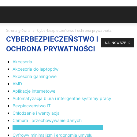
Strona główna
Cyberbezpieczeństwo i ochrona prywatności
CYBERBEZPIECZEŃSTWO I
NAJNOWSZE
OCHRONA PRYWATNOŚCI
Akcesoria
Akcesoria do laptopów
Akcesoria gamingowe
AMD
Aplikacje internetowe
Automatyzacja biura i inteligentne systemy pracy
Bezpieczeństwo IT
Chłodzenie i wentylacja
Chmura i przechowywanie danych
Cyberbezpieczeństwo i ochrona prywatności
Cyfrowy minimalizm i ergonomia umysłu