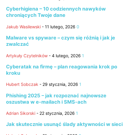
Cyberhigiena – 10 codziennych nawyków
chroniących Twoje dane
Jakub Wasilewski
-
11 lutego, 2026
0
Malware vs spyware – czym się różnią i jak je
zwalczać
Artykuły Czytelników
-
4 lutego, 2026
1
Cyberatak na firmę – plan reagowania krok po
kroku
Hubert Sobczak
-
29 stycznia, 2026
1
Phishing 2025 – jak rozpoznać najnowsze
oszustwa w e-mailach i SMS-ach
Adrian Sikorski
-
22 stycznia, 2026
1
Jak skutecznie usunąć ślady aktywności w sieci