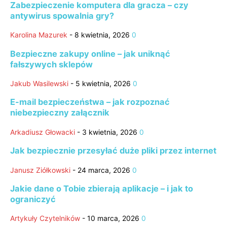
Zabezpieczenie komputera dla gracza – czy
antywirus spowalnia gry?
Karolina Mazurek
-
8 kwietnia, 2026
0
Bezpieczne zakupy online – jak uniknąć
fałszywych sklepów
Jakub Wasilewski
-
5 kwietnia, 2026
0
E-mail bezpieczeństwa – jak rozpoznać
niebezpieczny załącznik
Arkadiusz Głowacki
-
3 kwietnia, 2026
0
Jak bezpiecznie przesyłać duże pliki przez internet
Janusz Ziółkowski
-
24 marca, 2026
0
Jakie dane o Tobie zbierają aplikacje – i jak to
ograniczyć
Artykuły Czytelników
-
10 marca, 2026
0