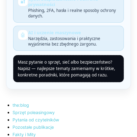
🔐
prywatności
Phishing, 2FA, hasła i realne sposoby ochrony
danych.
AI i uczenie maszynowe
🤖
Narzędzia, zastosowania i praktyczne
wyjaśnienia bez zbędnego żargonu.
Masz pytanie o sprzęt, sieć albo bezpieczeństwo?
Napisz — najlepsze tematy zamieniamy w krótkie,
konkretne poradniki, które pomagają od razu.
the:blog
Sprzęt poleasingowy
Pytania od czytelników
Pozostałe publikacje
Fakty i Mity