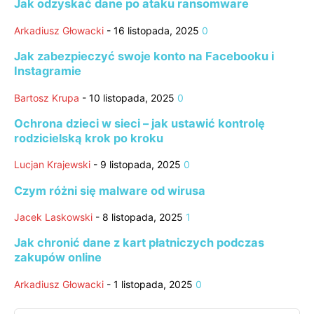
Jak odzyskać dane po ataku ransomware
Arkadiusz Głowacki
-
16 listopada, 2025
0
Jak zabezpieczyć swoje konto na Facebooku i
Instagramie
Bartosz Krupa
-
10 listopada, 2025
0
Ochrona dzieci w sieci – jak ustawić kontrolę
rodzicielską krok po kroku
Lucjan Krajewski
-
9 listopada, 2025
0
Czym różni się malware od wirusa
Jacek Laskowski
-
8 listopada, 2025
1
Jak chronić dane z kart płatniczych podczas
zakupów online
Arkadiusz Głowacki
-
1 listopada, 2025
0